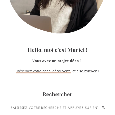
Hello, moi c’est Muriel !
Vous avez un projet déco ?
Réservez votre appel découverte
et discutons-en !
Rechercher
Saisissez
votre