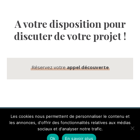
A votre disposition pour
discuter de votre projet !
Réservez votre
appel découverte
Les cookies nous permettent de personnaliser le contenu et
les annonces, d'offrir des fonctionnalités relatives aux médias
sociaux et d'analyser notre trafic.
COPYRIGHT © 2026 · DECOCRUSH ·
HEARTEN MADE
Ok
En savoir plus