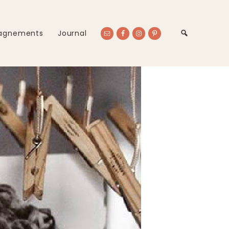
agnements
Journal