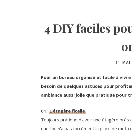
4 DIY faciles po
o
11 MAI
Pour un bureau organisé et facile à vivre 
besoin de quelques astuces pour profit
ambiance aussi jolie que pratique pour tra
01.
L’étagère ficelle
Toujours pratique d’avoir une étagère près d
que l’on n’a pas forcément la place de mettr