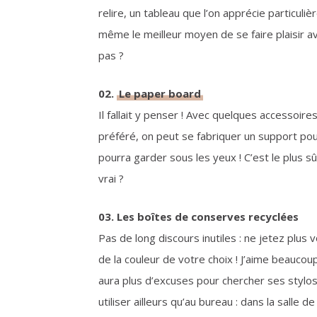
relire, un tableau que l’on apprécie particuli
même le meilleur moyen de se faire plaisir a
pas ?
02.
Le paper board
Il fallait y penser ! Avec quelques accessoi
préféré, on peut se fabriquer un support pour
pourra garder sous les yeux ! C’est le plus sû
vrai ?
03. Les boîtes de conserves recyclées
Pas de long discours inutiles : ne jetez plu
de la couleur de votre choix ! J’aime beauco
aura plus d’excuses pour chercher ses stylos
utiliser ailleurs qu’au bureau : dans la salle d