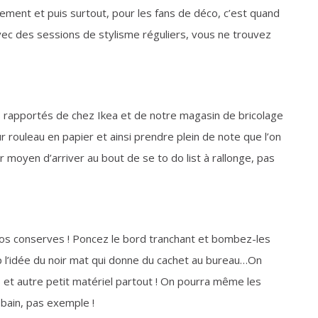
èrement et puis surtout, pour les fans de déco, c’est quand
vec des sessions de stylisme réguliers, vous ne trouvez
res rapportés de chez Ikea et de notre magasin de bricolage
 rouleau en papier et ainsi prendre plein de note que l’on
r moyen d’arriver au bout de se to do list à rallonge, pas
s vos conserves ! Poncez le bord tranchant et bombez-les
up l’idée du noir mat qui donne du cachet au bureau…On
 et autre petit matériel partout ! On pourra même les
e bain, pas exemple !