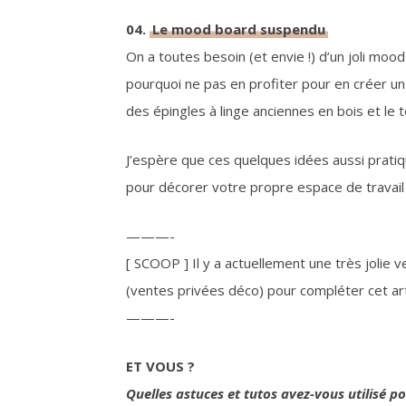
04.
Le mood board suspendu
On a toutes besoin (et envie !) d’un joli moo
pourquoi ne pas en profiter pour en créer un e
des épingles à linge anciennes en bois et le t
J’espère que ces quelques idées aussi pratiq
pour décorer votre propre espace de travail 
———-
[ SCOOP ] Il y a actuellement une très jolie
(ventes privées déco) pour compléter cet arti
———-
ET VOUS ?
Quelles astuces et tutos avez-vous utilisé 