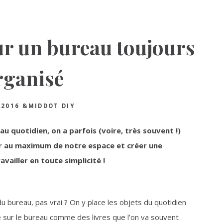
ur un bureau toujours
rganisé
 2016
&MIDDOT
DIY
au quotidien, on a parfois (voire, très souvent !)
er au maximum de notre espace et créer une
vailler en toute simplicité !
u bureau, pas vrai ? On y place les objets du quotidien
e sur le bureau comme des livres que l’on va souvent