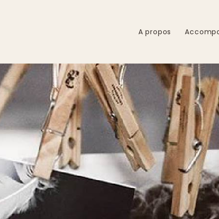
A propos
Accomp