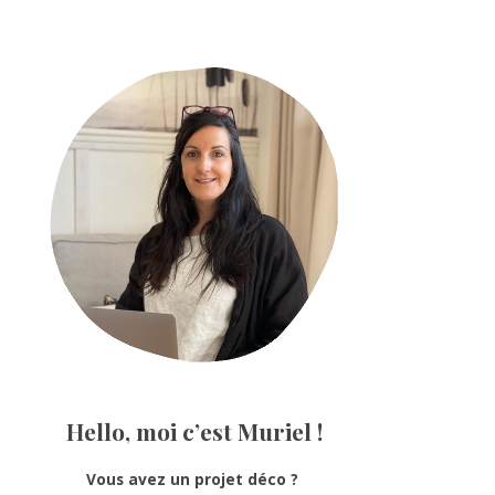
Primary
Sidebar
Hello, moi c’est Muriel !
Vous avez un projet déco ?