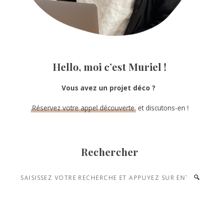
Hello, moi c’est Muriel !
Vous avez un projet déco ?
Réservez votre appel découverte
et discutons-en !
Rechercher
Saisissez
votre
recherche
et