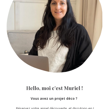
Hello, moi c’est Muriel !
Vous avez un projet déco ?
Réservez votre appel découverte
et discutons-en !