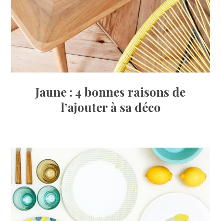
Jaune : 4 bonnes raisons de
l’ajouter à sa déco