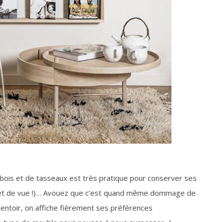
 bois et de tasseaux est très pratique pour conserver ses
in (et de vue !)… Avouez que c’est quand même dommage de
sentoir, on affiche fièrement ses préférences