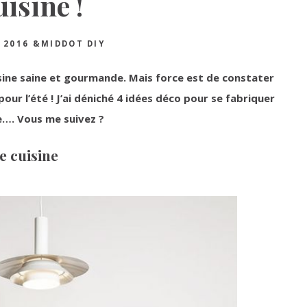
uisine !
 2016
&MIDDOT
DIY
uisine saine et gourmande. Mais force est de constater
our l’été ! J’ai déniché 4 idées déco pour se fabriquer
ée…. Vous me suivez ?
e cuisine