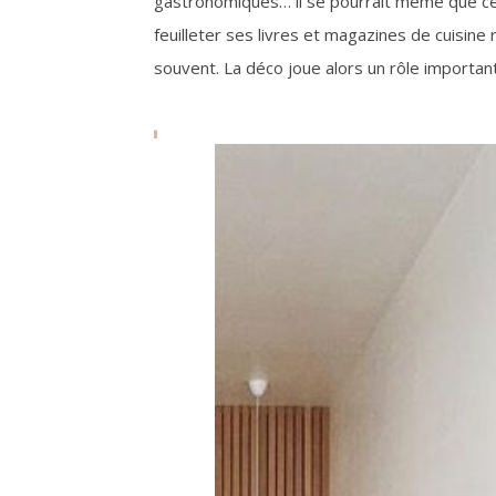
gastronomiques… il se pourrait même que c
feuilleter ses livres et magazines de cuisine
souvent. La déco joue alors un rôle important 