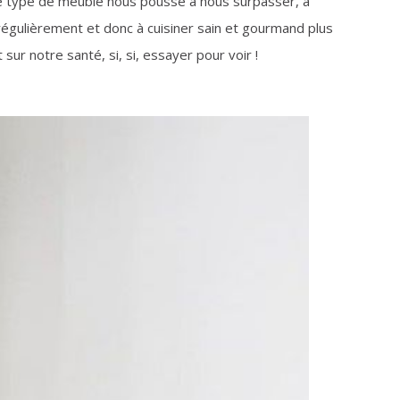
e type de meuble nous pousse à nous surpasser, à
 régulièrement et donc à cuisiner sain et gourmand plus
sur notre santé, si, si, essayer pour voir !