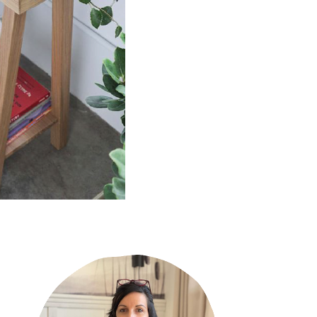
Primary
Sidebar