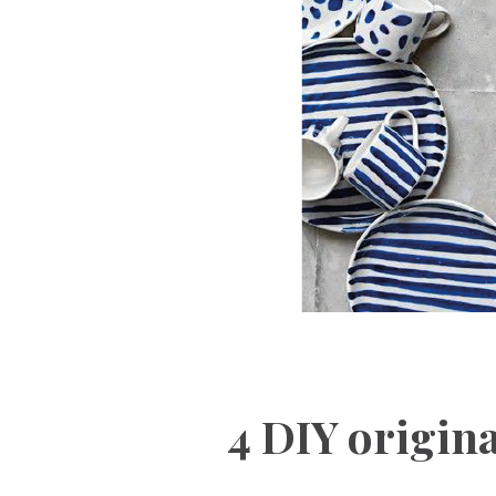
4 DIY origina