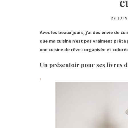
c
29 JUIN
Avec les beaux jours, j’ai des envie de c
que ma cuisine n’est pas vraiment prête p
une cuisine de rêve : organisée et color
Un présentoir pour ses livres d