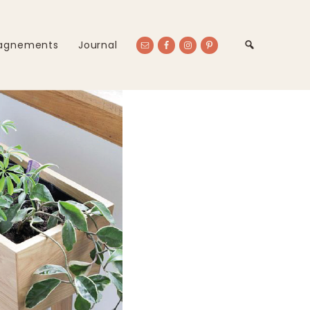
agnements
Journal