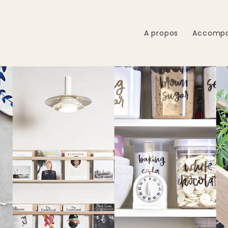
A propos
Accomp