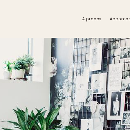
A propos
Accomp