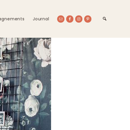
agnements
Journal