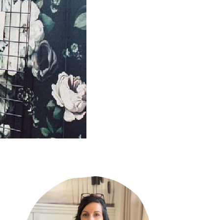
Primary
Sidebar