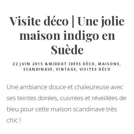
Visite déco | Une jolie
maison indigo en
Suède
22 JUIN 2015
&MIDDOT
IDÉES DÉCO
,
MAISONS
,
SCANDINAVE
,
VINTAGE
,
VISITES DÉCO
Une ambiance douce et chaleureuse avec
ses teintes dorées, cuivrées et réveillées de
bleu pour cette maison scandinave très
chic !