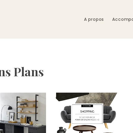
A propos
Accomp
ns Plans