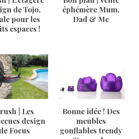
ign de Tojo,
éphémère Mum,
ale pour les
Dad & Me
its espaces !
Bonne idée ! Des
rush | Les
meubles
ecues design
gonflables trendy
de Focus