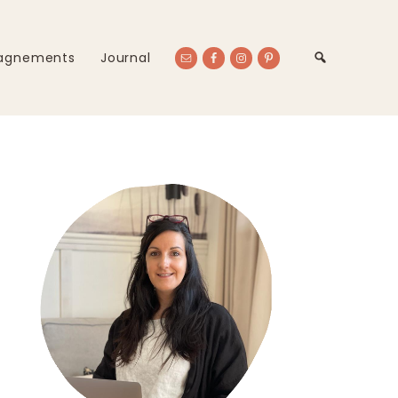
agnements
Journal
Primary
Sidebar