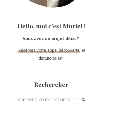
Hello, moi c’est Muriel !
Vous avez un projet déco ?
Réservez votre appel découverte
et
discutons-en !
Rechercher
Saisissez
votre
recherche
et