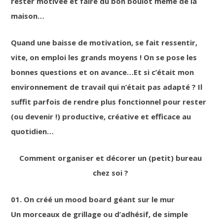
rester motivée et faire du bon boulot même de la
maison…
Quand une baisse de motivation, se fait ressentir,
vite, on emploi les grands moyens ! On se pose les
bonnes questions et on avance…Et si c’était mon
environnement de travail qui n’était pas adapté ? Il
suffit parfois de rendre plus fonctionnel pour rester
(ou devenir !) productive, créative et efficace au
quotidien…
Comment organiser et décorer un (petit) bureau
chez soi ?
01. On créé un mood board géant sur le mur
Un morceaux de grillage ou d’adhésif, de simple