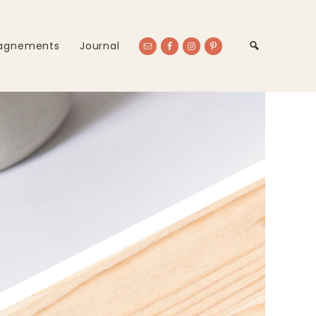
agnements
Journal