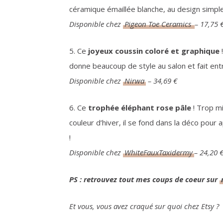
céramique émaillée blanche, au design simple et
Disponible chez
Pigeon Toe Ceramics
– 17,75 
5. Ce
joyeux coussin coloré et graphique
!
donne beaucoup de style au salon et fait entr
Disponible chez
Nirwa
– 34,69 €
6. Ce
trophée éléphant rose pâle
! Trop m
couleur d’hiver, il se fond dans la déco pour 
!
Disponible chez
WhiteFauxTaxidermy
– 24,20 
PS : retrouvez tout mes coups de coeur sur
Et vous, vous avez craqué sur quoi chez Etsy ?