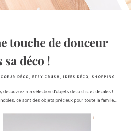
ne touche de douceur
 sa déco !
 COEUR DÉCO
,
ETSY CRUSH
,
IDÉES DÉCO
,
SHOPPING
 découvrez ma sélection d’objets déco chic et décalés !
 nobles, ce sont des objets précieux pour toute la famille…