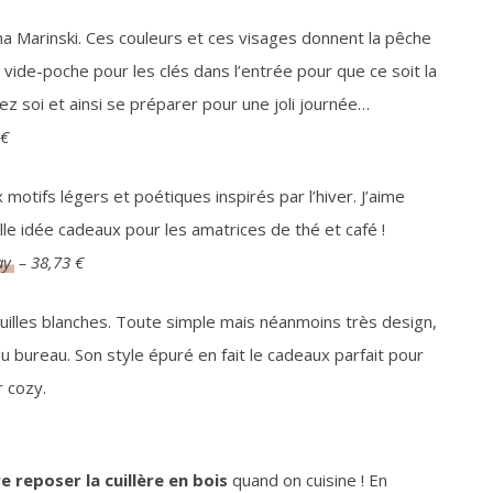
na Marinski. Ces couleurs et ces visages donnent la pêche
n vide-poche pour les clés dans l’entrée pour que ce soit la
ez soi et ainsi se préparer pour une joli journée…
 €
motifs légers et poétiques inspirés par l’hiver. J’aime
lle idée cadeaux pour les amatrices de thé et café !
ay
– 38,73 €
uilles blanches. Toute simple mais néanmoins très design,
u bureau. Son style épuré en fait le cadeaux parfait pour
r cozy.
e reposer la cuillère en bois
quand on cuisine ! En