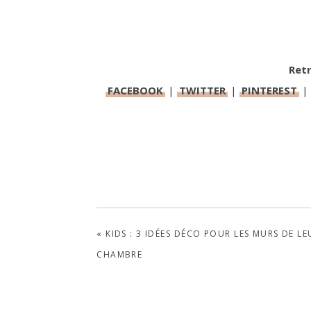
Retr
FACEBOOK
|
TWITTER
|
PINTEREST
PREVIOUS
« KIDS : 3 IDÉES DÉCO POUR LES MURS DE LE
POST:
CHAMBRE