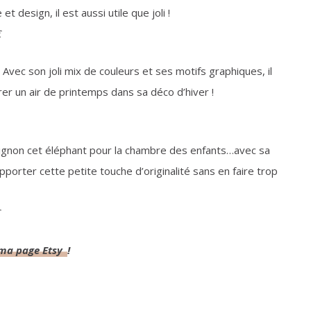
 design, il est aussi utile que joli !
€
 Avec son joli mix de couleurs et ses motifs graphiques, il
er un air de printemps dans sa déco d’hiver !
ignon cet éléphant pour la chambre des enfants…avec sa
apporter cette petite touche d’originalité sans en faire trop
€
ma page Etsy
!