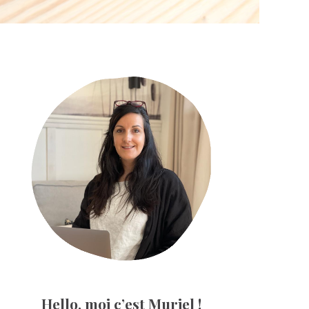
Primary
Sidebar
Hello, moi c’est Muriel !