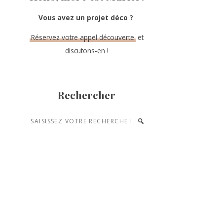
Vous avez un projet déco ?
Réservez votre appel découverte
et
discutons-en !
Rechercher
Saisissez
votre
recherche
et
appuyez
sur
entrée