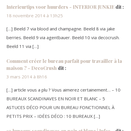
Interieurtips voor huurders - INTERIOR JUNKIE
dit :
18 novembre 2014 à 13h25
[…] Beeld 7 via blood and champagne. Beeld 8 via jake
berries. Beeld 9 via agentbauer. Beeld 10 via decocrush.
Beeld 11 via […]
Comment créer le bureau parfait pour travailler à la
maison ? - DecoCrush
dit :
3 mars 2014 à 8h16
[…] article vous a plu ? Vous aimerez certainement… – 10
BUREAUX SCANDINAVES EN NOIR ET BLANC – 5
ASTUCES DÉCO POUR UN BUREAU FONCTIONNEL À
PETITS PRIX – IDÉES DÉCO : 10 BUREAUX […]
10 bureaux scandinaves en noir et blanc | Infos...
dit :