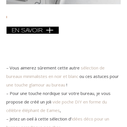
– Vous aimerez sûrement cette autre
sélection de
bureaux minimalistes en noir et blanc
ou ces astuces pour
une touche glamour au bureau
!
– Pour une touche nordique sur votre bureau, je vous
propose de créé un joli
vide poche DIY en forme du
célèbre éléphant de Eames
,
– Jetez un oeil à cette sélection d’
idées déco pour un