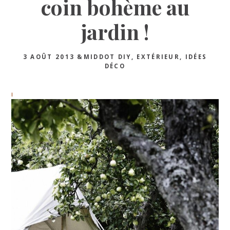
coin bohème au
jardin !
3 AOÛT 2013
&MIDDOT
DIY
,
EXTÉRIEUR
,
IDÉES
DÉCO