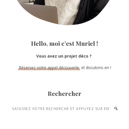
Hello, moi c’est Muriel !
Vous avez un projet déco ?
Réservez votre appel découverte
et discutons-en !
Rechercher
Saisissez
votre
recherche