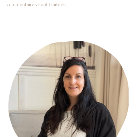
commentaires sont traitées
.
Primary
Sidebar