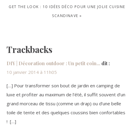
NEXT
GET THE LOOK : 10 IDÉES DÉCO POUR UNE JOLIE CUISINE
POST:
SCANDINAVE »
Reader
Trackbacks
Interactions
DIY | Décoration outdoor : Un petit coin...
dit :
10 janvier 2014 à 11h05
[…] Pour transformer son bout de jardin en camping de
luxe et profiter au maximum de l’été, il suffit souvent d’un
grand morceau de tissu (comme un drap) ou d’une belle
toile de tente et des quelques coussins bien confortables
! […]