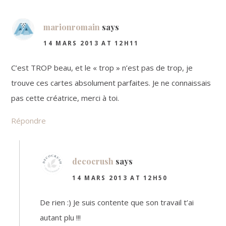
Interactions
marionromain
says
14 MARS 2013 AT 12H11
C’est TROP beau, et le « trop » n’est pas de trop, je
trouve ces cartes absolument parfaites. Je ne connaissais
pas cette créatrice, merci à toi.
Répondre
decocrush
says
14 MARS 2013 AT 12H50
De rien :) Je suis contente que son travail t’ai
autant plu !!!