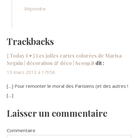
Répondre
Trackbacks
{ Today I ♥ } Les jolies cartes colorées de Marisa
Seguin | décoration & déco | Scoop.it
dit :
13 mars 2013 à 17h56
[…] Pour remonter le moral des Parisiens (et des autres !
[…]
Laisser un commentaire
Commentaire