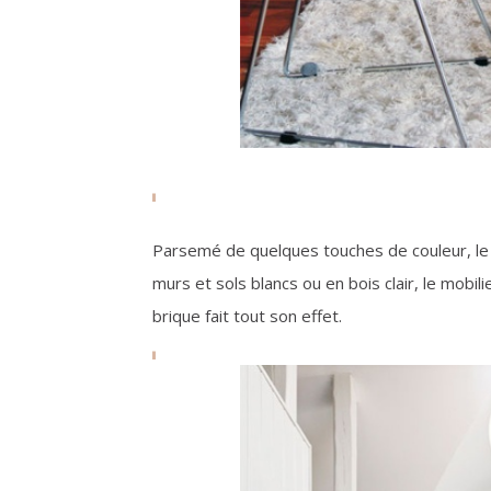
Parsemé de quelques touches de couleur, le b
murs et sols blancs ou en bois clair, le mobil
brique fait tout son effet.