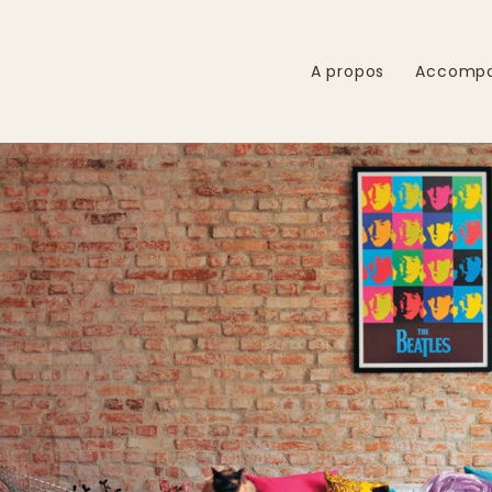
A propos
Accomp