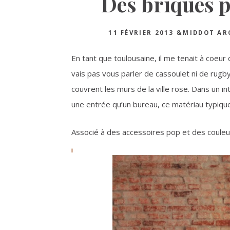
Des briques 
11 FÉVRIER 2013
&MIDDOT
AR
En tant que toulousaine, il me tenait à coeur d
vais pas vous parler de cassoulet ni de rug
couvrent les murs de la ville rose. Dans un int
une entrée qu’un bureau, ce matériau typiqu
Associé à des accessoires pop et des couleur