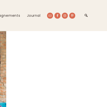
agnements
Journal