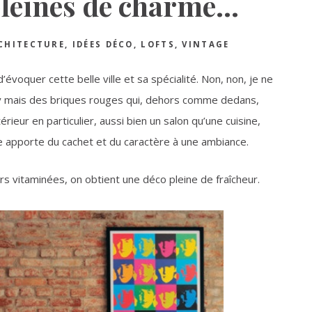
pleines de charme…
CHITECTURE
,
IDÉES DÉCO
,
LOFTS
,
VINTAGE
’évoquer cette belle ville et sa spécialité. Non, non, je ne
by mais des briques rouges qui, dehors comme dedans,
érieur en particulier, aussi bien un salon qu’une cuisine,
e apporte du cachet et du caractère à une ambiance.
s vitaminées, on obtient une déco pleine de fraîcheur.