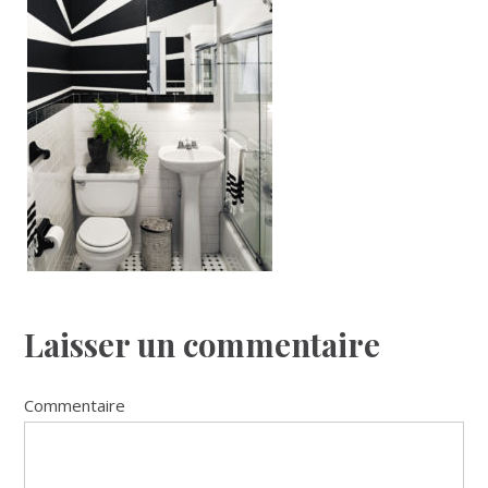
Reader
Laisser un commentaire
Interactions
Commentaire