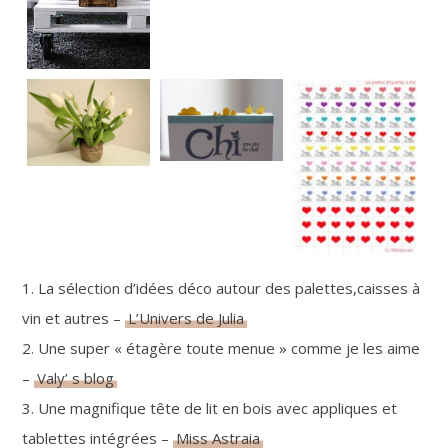
1. La sélection d’idées déco autour des palettes,caisses à
vin et autres –
L’Univers de Julia
2. Une super « étagère toute menue » comme je les aime
–
Valy’ s blog
3. Une magnifique tête de lit en bois avec appliques et
tablettes intégrées –
Miss Astraia