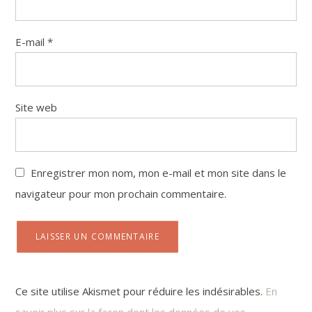
E-mail
*
Site web
Enregistrer mon nom, mon e-mail et mon site dans le
navigateur pour mon prochain commentaire.
Ce site utilise Akismet pour réduire les indésirables.
En
savoir plus sur la façon dont les données de vos