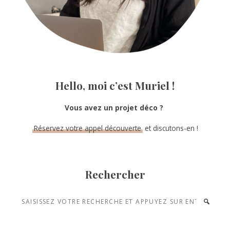
Hello, moi c’est Muriel !
Vous avez un projet déco ?
Réservez votre appel découverte
et discutons-en !
Rechercher
Saisissez
votre
recherche