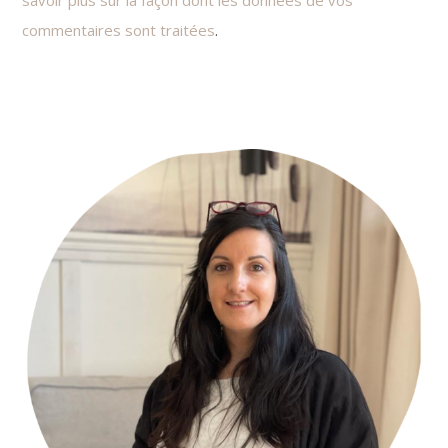
commentaires sont traitées
.
Primary
Sidebar