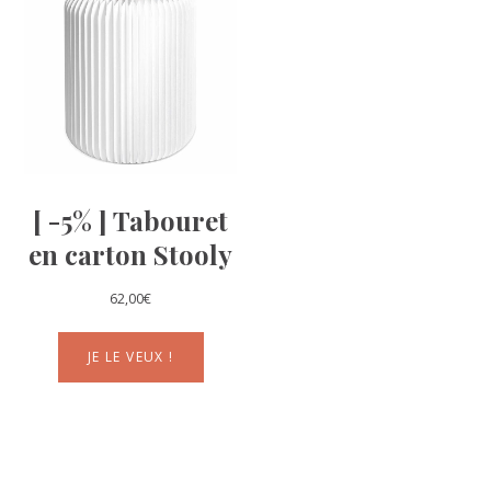
[ -5% ] Tabouret
en carton Stooly
62,00
€
JE LE VEUX !