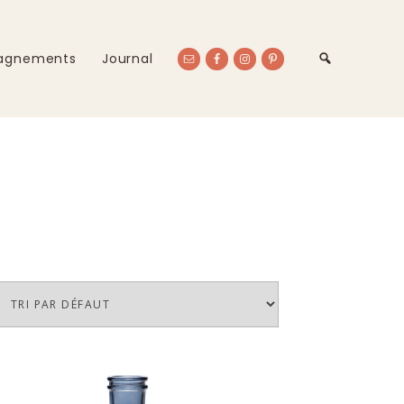
agnements
Journal