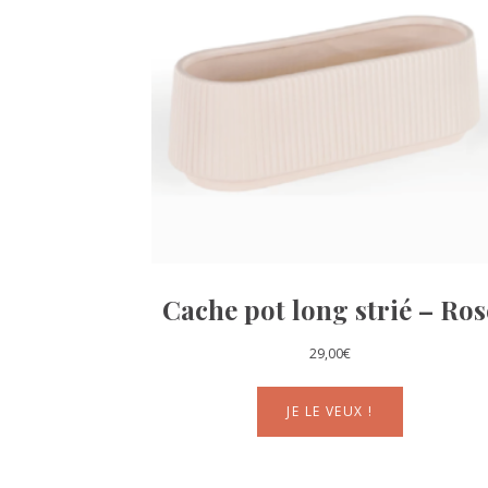
Cache pot long strié – Ros
29,00
€
JE LE VEUX !