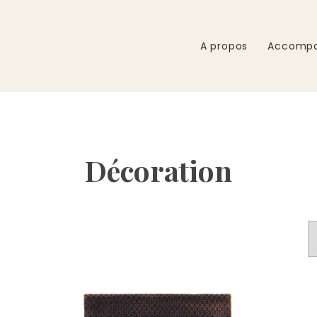
A propos
Accomp
Décoration