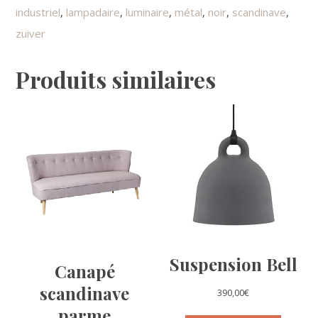
industriel
,
lampadaire
,
luminaire
,
métal
,
noir
,
scandinave
,
zuiver
Produits similaires
Suspension Bell
Canapé
scandinave
390,00
€
parme