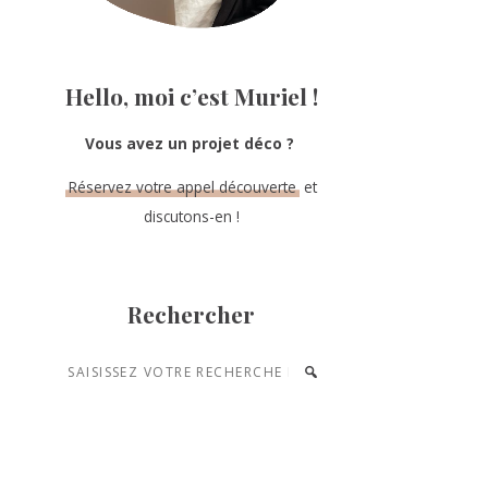
Hello, moi c’est Muriel !
Vous avez un projet déco ?
Réservez votre appel découverte
et
discutons-en !
Rechercher
Saisissez
votre
recherche
et