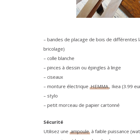
– bandes de placage de bois de différentes
bricolage)
– colle blanche
– pinces à dessin ou épingles à linge
– ciseaux
– monture électrique
HEMMA
, Ikea (3.99 eu
– stylo
– petit morceau de papier cartonné
Sécurité
Utilisez une
ampoule
à faible puissance (watt