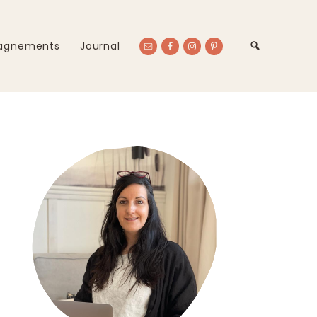
agnements
Journal
Primary
Sidebar