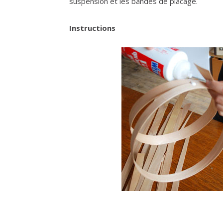
suspension et les bandes de placage.
Instructions