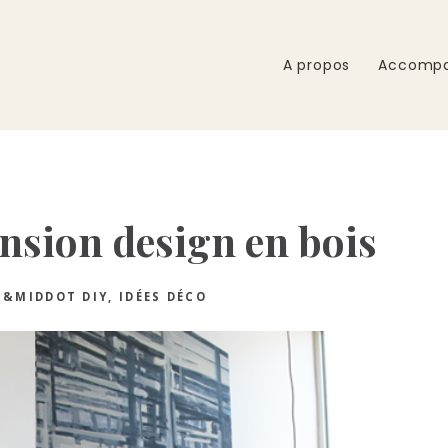
A propos
Accomp
nsion design en bois
&MIDDOT
DIY
,
IDÉES DÉCO