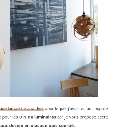
’une lampe tie and dye
pour lequel j’avais eu un coup de
le pour les
DIY de luminaires
car je vous propose cette
ion
design en placage bois courbé.