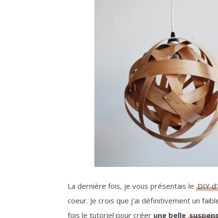
La dernière fois, je vous présentais le
DIY d
coeur. Je crois que j’ai définitivement un faib
fois le tutoriel pour créer
une belle
suspens